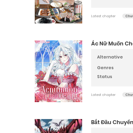
Latest chapter
Chư
Ác Nữ Muốn Ch
Alternative
Genres
Status
Latest chapter
Chư
Bắt Đầu Chuyển