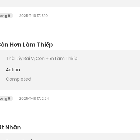
ơng 9
2025-11-19 17:13:10
 Còn Hơn Làm Thiếp
Thà Lấy Bài Vị Còn Hơn Làm Thiếp
Action
Completed
ơng 9
2025-11-19 17:12:24
ất Nhân