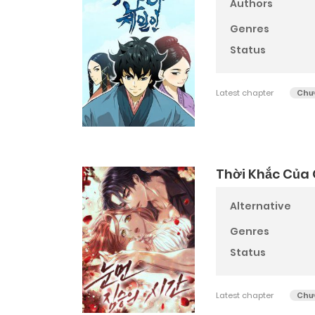
Authors
Genres
Status
Latest chapter
Chư
Thời Khắc Của
Alternative
Genres
Status
Latest chapter
Chư