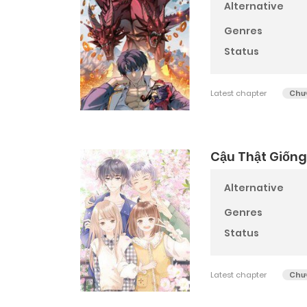
Alternative
Genres
Status
Latest chapter
Chư
Cậu Thật Giống
Alternative
Genres
Status
Latest chapter
Chư