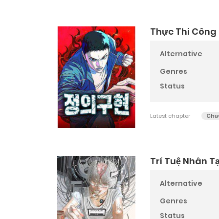
Thực Thi Công 
Alternative
Genres
Status
Latest chapter
Chư
Trí Tuệ Nhân Tạ
Alternative
Genres
Status