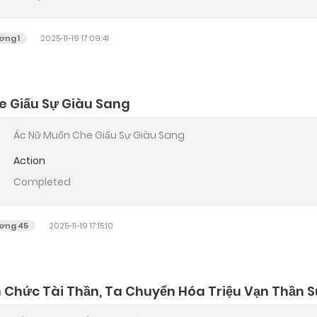
ơng 1
2025-11-19 17:09:41
e Giấu Sự Giàu Sang
Ác Nữ Muốn Che Giấu Sự Giàu Sang
Action
Completed
ơng 45
2025-11-19 17:15:10
 Chức Tài Thần, Ta Chuyển Hóa Triệu Vạn Thần 