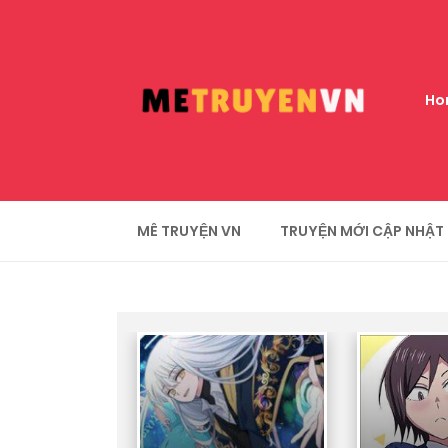
Ho
MÊ TRUYỆN VN
TRUYỆN MỚI CẬP NHẬT