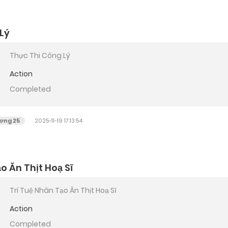
Lý
Thực Thi Công Lý
Action
Completed
ơng 25
2025-11-19 17:13:54
o Ăn Thịt Hoạ Sĩ
Trí Tuệ Nhân Tạo Ăn Thịt Hoạ Sĩ
Action
Completed