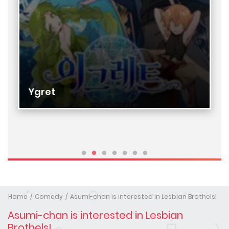
Ygret
Home
Comedy
Asumi-chan is interested in Lesbian Brothels!
Asumi-chan is interested in Lesbian
Brothels!