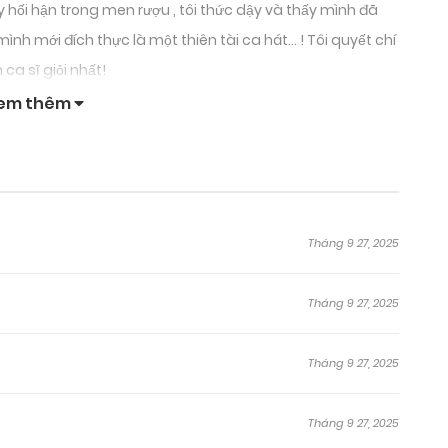
 hối hận trong men rượu , tôi thức dậy và thấy mình đã
mình mới đích thực là một thiên tài ca hát… ! Tôi quyết chí
ca sĩ giỏi nhất!
em thêm
Tháng 9 27, 2025
Tháng 9 27, 2025
Tháng 9 27, 2025
Tháng 9 27, 2025