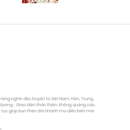
ụ hàng nghìn đầu truyện từ Việt Nam, Hàn, Trung,
c đường… Giao diện thân thiện, không quảng cáo,
ên tục giúp bạn theo dõi nhanh mọi diễn biến mới
m