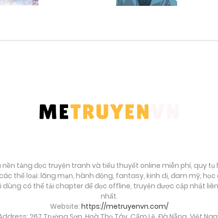
Tháng 9 27, 2025
Tháng 9 27, 2025
Tháng 9 27, 2025
Tháng 9 27, 2025
Tháng 9 27, 2025
à nền tảng đọc truyện tranh và tiểu thuyết online miễn phí, quy t
Tháng 9 27, 2025
ác thể loại: lãng mạn, hành động, fantasy, kinh dị, đam mỹ, họ
ời dùng có thể tải chapter để đọc offline, truyện được cập nhật li
Tháng 9 27, 2025
nhất.
Website:
https://metruyenvn.com/
Address: 267 Trường Sơn, Hoà Thọ Tây, Cẩm Lệ, Đà Nẵng, Việt Na