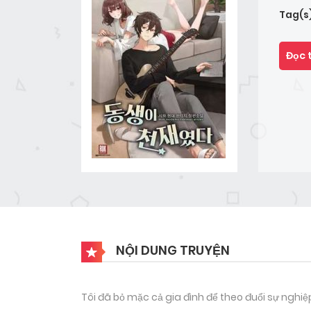
Tag(s
Đọc 
NỘI DUNG TRUYỆN
Tôi đã bỏ mặc cả gia đình để theo đuổi sự nghiệ