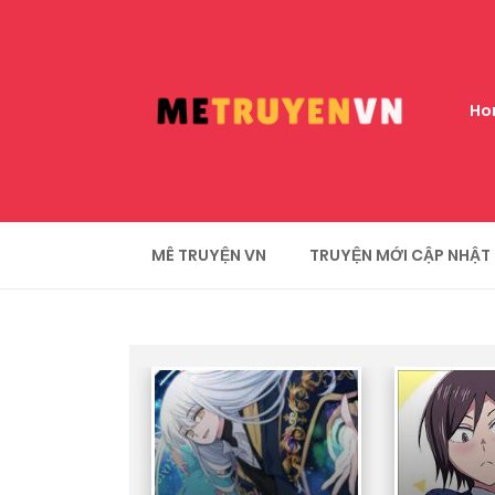
Ho
MÊ TRUYỆN VN
TRUYỆN MỚI CẬP NHẬT