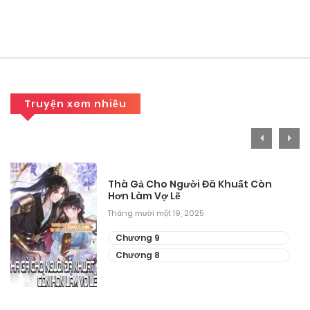
Chương 54
Tháng 10 2, 2025
Chương 53
Tháng 10 2, 2025
Truyện xem nhiều
Chương 52
Tháng 10 2, 2025
Chương 51
Thà Gả Cho Người Đã Khuất Còn
Hơn Làm Vợ Lẽ
Tháng 10 2, 2025
Tháng mười một 19, 2025
Chương 50
Chương 9
Chương 8
Tháng 10 2, 2025
Chương 49