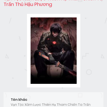
Trấn Thủ Hậu Phương
Tên khác
Vạn Tộc Xâm Lược Thiên Hạ Tham Chiến Ta Trấn