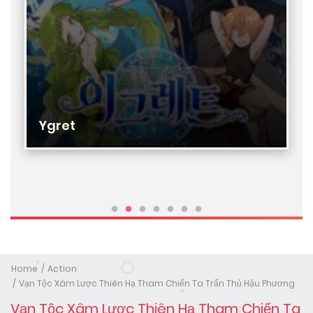
Ygret
Home
Action
Vạn Tộc Xâm Lược Thiên Hạ Tham Chiến Ta Trấn Thủ Hậu Phương
Vạn Tộc Xâm Lược Thiên Hạ Tham Chiến Ta