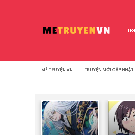
Ho
MÊ TRUYỆN VN
TRUYỆN MỚI CẬP NHẬT