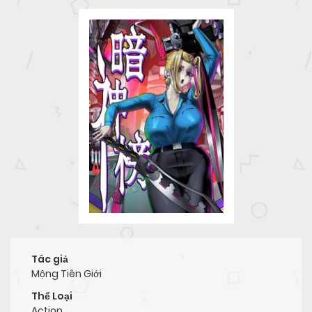
Tác giả
Mộng Tiên Giới
Thể Loại
Action