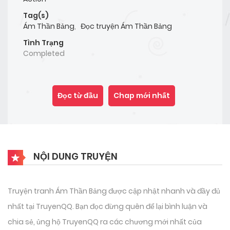
Tag(s)
Ám Thần Bảng
,
Đọc truyện Ám Thần Bảng
Tình Trạng
Completed
Đọc từ đầu
Chap mới nhất
NỘI DUNG TRUYỆN
Truyện tranh Ám Thần Bảng được cập nhật nhanh và đầy đủ
nhất tại TruyenQQ. Bạn đọc đừng quên để lại bình luận và
chia sẻ, ủng hộ TruyenQQ ra các chương mới nhất của