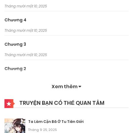
Tháng mười một 10, 2025
Chương 4
Tháng mười một 10, 2025
Chương 3
Tháng mười một 10, 2025
Chương 2
Tháng mười một 10, 2025
Xem thêm
Chương 1
TRUYỆN BẠN CÓ THỂ QUAN TÂM
Tháng mười một 10, 2025
Ta Làm Cặn Bã Ở Tu Tiên Giới
Tháng 9 25, 2025