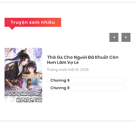
Truyện xem nhiều
Thà Gả Cho Người Đã Khuất Còn
Hơn Làm Vợ Lẽ
Tháng mười một 19, 2025
Chương 9
Chương 8