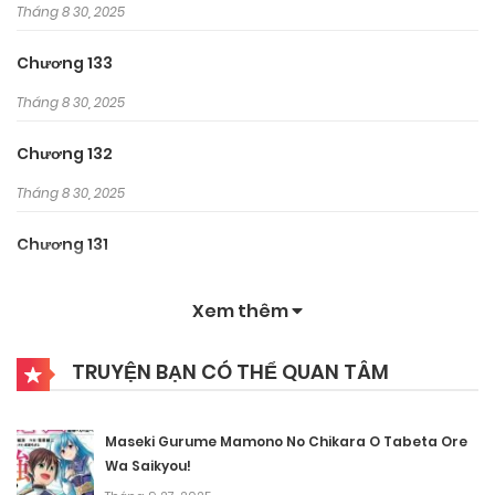
Tháng 8 30, 2025
Chương 133
Tháng 8 30, 2025
Chương 132
Tháng 8 30, 2025
Chương 131
Tháng 8 30, 2025
Xem thêm
Chương 129
TRUYỆN BẠN CÓ THỂ QUAN TÂM
Tháng 8 30, 2025
Chương 128
Maseki Gurume Mamono No Chikara O Tabeta Ore
Tháng 8 30, 2025
Wa Saikyou!