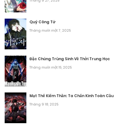
Tháng 9 27, 2025
Chương 127
Tháng 8 30, 2025
Quý Công Tử
Tháng mười một 7, 2025
Chương 126
Tháng 8 30, 2025
Chương 125
Đặc Chủng Trùng Sinh Về Thời Trung Học
Tháng mười một 15, 2025
Tháng 8 30, 2025
Chương 124
Tháng 8 30, 2025
Mạt Thế Kiếm Thần: Ta Chấn Kinh Toàn Cầu
Tháng 9 18, 2025
Chương 123
Tháng 8 30, 2025
Chương 122