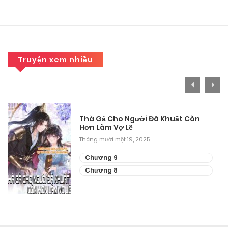
Tháng 8 30, 2025
Chương 121
Tháng 8 30, 2025
Truyện xem nhiều
Chương 120
Tháng 8 30, 2025
Chương 119
Thà Gả Cho Người Đã Khuất Còn
Hơn Làm Vợ Lẽ
Tháng 8 30, 2025
Tháng mười một 19, 2025
Chương 118
Chương 9
Chương 8
Tháng 8 30, 2025
Chương 117
Tháng 8 30, 2025