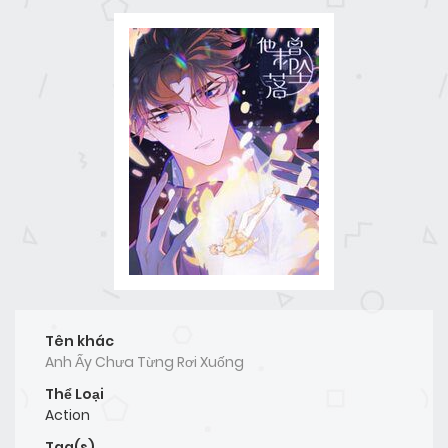
Tên khác
Anh Ấy Chưa Từng Rơi Xuống
Thể Loại
Action
Tag(s)