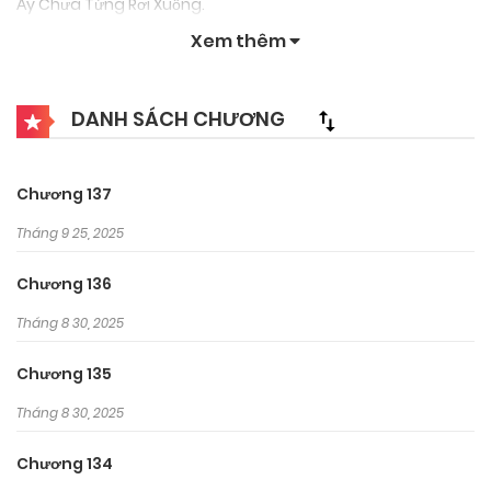
Ấy Chưa Từng Rơi Xuống.
Xem thêm
DANH SÁCH CHƯƠNG
Chương 137
Tháng 9 25, 2025
Chương 136
Tháng 8 30, 2025
Chương 135
Tháng 8 30, 2025
Chương 134