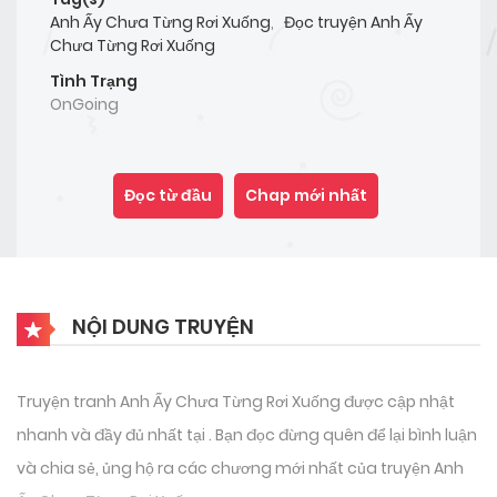
Anh Ấy Chưa Từng Rơi Xuống
,
Đọc truyện Anh Ấy
Chưa Từng Rơi Xuống
Tình Trạng
OnGoing
Đọc từ đầu
Chap mới nhất
NỘI DUNG TRUYỆN
Truyện tranh Anh Ấy Chưa Từng Rơi Xuống được cập nhật
nhanh và đầy đủ nhất tại . Bạn đọc đừng quên để lại bình luận
và chia sẻ, ủng hộ ra các chương mới nhất của truyện Anh