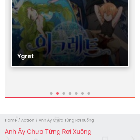
Ygret
Home
Action
Anh Ấy Chưa Từng Rơi Xuống
Anh Ấy Chưa Từng Rơi Xuống