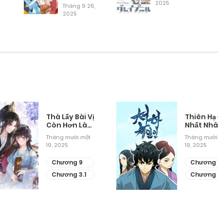
2025
Tháng 9 26,
2025
Tháng 9 27, 2025
Tháng 9 27, 2025
Tháng 9 27, 2025
Tháng 9 27, 2025
Thà Lấy Bài Vị
Thiên Hạ
Còn Hơn Làm
Nhất Nh
Thiếp
Tháng mười một
Tháng mười
Tháng 9 27, 2025
19, 2025
19, 2025
Chương 9
Chương 
Tháng 9 27, 2025
Chương 3.1
Chương 
Tháng 9 27, 2025