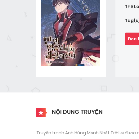
Thể Lo
Tag(s
Đọc 
NỘI DUNG TRUYỆN
Truyện tranh Anh Hùng Mạnh Nhất Trở Lại được c