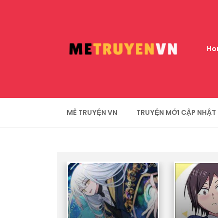
Ho
MÊ TRUYỆN VN
TRUYỆN MỚI CẬP NHẬT