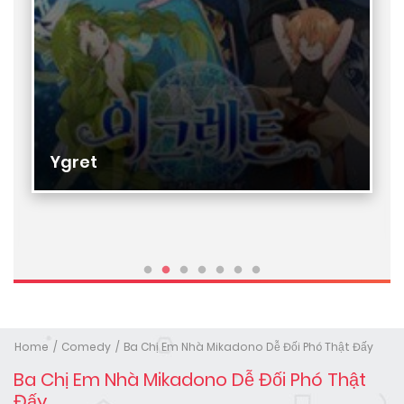
Ygret
Home
Comedy
Ba Chị Em Nhà Mikadono Dễ Đối Phó Thật Đấy
Ba Chị Em Nhà Mikadono Dễ Đối Phó Thật
Đấy