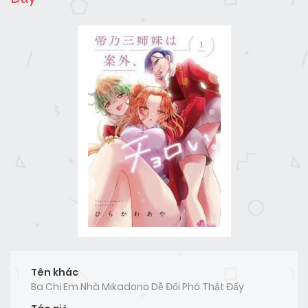
Tên khác
Ba Chị Em Nhà Mikadono Dễ Đối Phó Thật Đấy