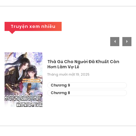
Chương 161
Tháng 9 27, 2025
Truyện xem nhiều
Chương 160
Tháng 9 27, 2025
Chương 159
Thà Gả Cho Người Đã Khuất Còn
Hơn Làm Vợ Lẽ
Tháng 9 27, 2025
Tháng mười một 19, 2025
Chương 158
Chương 9
Chương 8
Tháng 9 27, 2025
Chương 157
Tháng 9 27, 2025
Chương 156