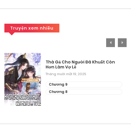
Tháng 9 9, 2025
Chương 35
Truyện xem nhiều
Tháng 9 9, 2025
Chương 34
Tháng 9 9, 2025
Thà Gả Cho Người Đã Khuất Còn
Hơn Làm Vợ Lẽ
Chương 33
Tháng mười một 19, 2025
Tháng 9 9, 2025
Chương 9
Chương 8
Chương 32
Tháng 9 9, 2025
Chương 31
Tháng 9 9, 2025