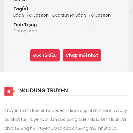
Tag(s)
Bác Sĩ Tới Joseon
,
Đọc truyện Bác Sĩ Tới Joseon
Tình Trạng
Completed
Đọc từ đầu
Chap mới nhất
NỘI DUNG TRUYỆN
Truyện tranh Bác Sĩ Tới Joseon được cập nhật nhanh và đầy
đủ nhất tại TruyenQQ. Bạn đọc đừng quên để lại bình luận và
chia sẻ, ủng hộ TruyenQQ ra các chương mới nhất của