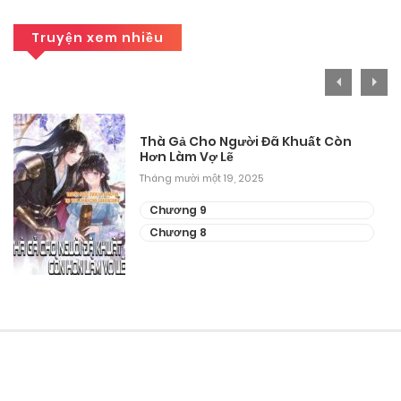
Truyện xem nhiều
Thà Gả Cho Người Đã Khuất Còn
Hơn Làm Vợ Lẽ
Tháng mười một 19, 2025
Chương 9
Chương 8