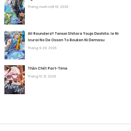
Tháng mười một 19, 2025
All Rounders!! Tensei Shitara Youjo Deshita. Ie Ni
Izurai No De Ossan To Bouken Ni Demasu
Tháng 9 29, 2025
Thần Chết Part-Time
Tháng 10 21, 2025