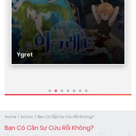
Ygret
Home
Action
Bạn Có Cần Sự Cứu Rỗi Không?
Bạn Có Cần Sự Cứu Rỗi Không?