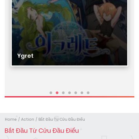
Ygret
Home
Action
Bắt Đầu Từ Cửu Đầu Điểu
Bắt Đầu Từ Cửu Đầu Điểu