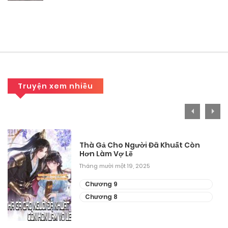
Chương 315
Tháng 9 27, 2025
Chương 314
Tháng 9 27, 2025
Chương 313
Truyện xem nhiều
Tháng 9 27, 2025
Chương 312
Thà Gả Cho Người Đã Khuất Còn
Tháng 9 27, 2025
Hơn Làm Vợ Lẽ
Tháng mười một 19, 2025
Chương 311
Chương 9
Tháng 9 27, 2025
Chương 8
Chương 310