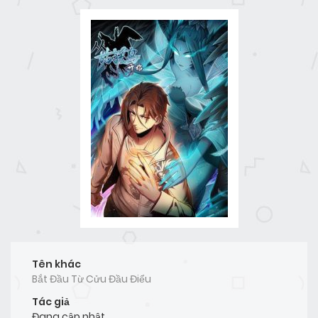
Tên khác
Bắt Đầu Từ Cửu Đầu Điểu
Tác giả
Đang cập nhật