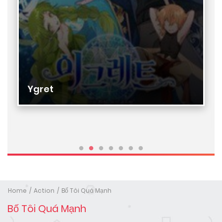
Ygret
Home
Action
Bố Tôi Quá Mạnh
Bố Tôi Quá Mạnh