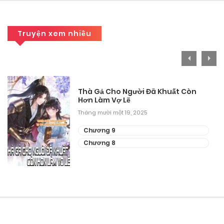
Chương 198
Tháng 9 27, 2025
Truyện xem nhiều
Chương 197
Tháng 9 27, 2025
Chương 196
Thà Gả Cho Người Đã Khuất Còn
Hơn Làm Vợ Lẽ
Tháng 9 27, 2025
Tháng mười một 19, 2025
Chương 195
Chương 9
Chương 8
Tháng 9 27, 2025
Chương 194
Tháng 9 27, 2025
Chương 193