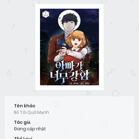
Tên khác
Bố Tôi Quá Mạnh
Tác giả
Đang cập nhật
Thể Loại