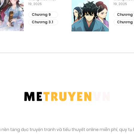
19, 2025
19, 2025
Chương 9
Chương 
Chương 3.1
Chương 
à nền tảng đọc truyện tranh và tiểu thuyết online miễn phí, quy t