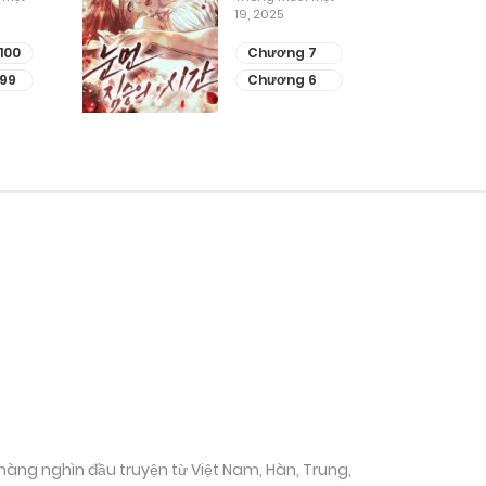
19, 2025
100
Chương 7
99
Chương 6
ụ hàng nghìn đầu truyện từ Việt Nam, Hàn, Trung,