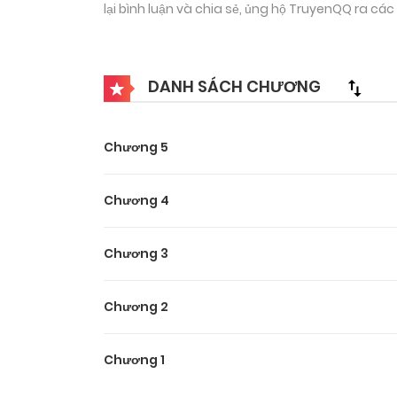
lại bình luận và chia sẻ, ủng hộ TruyenQQ ra c
DANH SÁCH CHƯƠNG
Chương 5
Chương 4
Chương 3
Chương 2
Chương 1