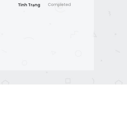
Completed
Tình Trạng