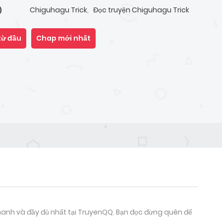
Chiguhagu Trick
,
Đọc truyện Chiguhagu Trick
)
từ đầu
Chap mới nhất
anh và đầy đủ nhất tại TruyenQQ. Bạn đọc đừng quên để