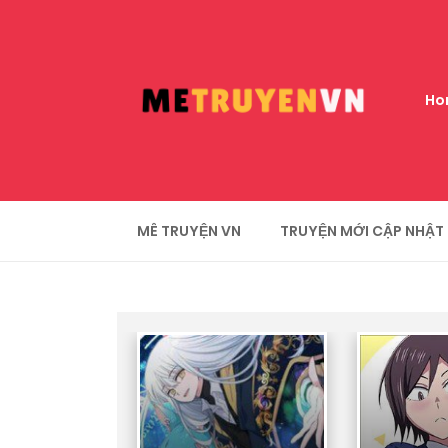
Ho
MÊ TRUYỆN VN
TRUYỆN MỚI CẬP NHẬT