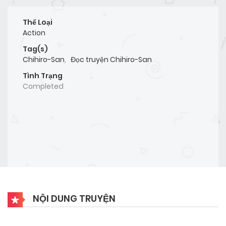
Thể Loại
Action
Tag(s)
Chihiro-San
,
Đọc truyện Chihiro-San
Tình Trạng
Completed
NỘI DUNG TRUYỆN