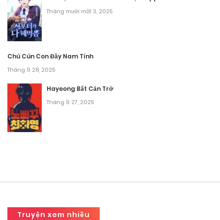
Tháng mười một 3, 2025
Chú Cún Con Đầy Nam Tính
Tháng 9 28, 2025
Hayeong Bất Cản Trở
Tháng 9 27, 2025
Truyện xem nhiều