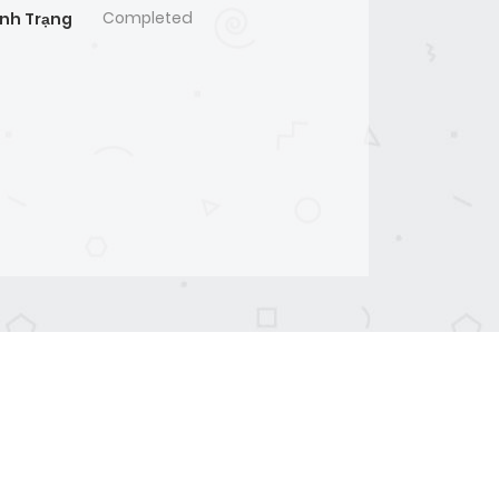
Completed
ình Trạng