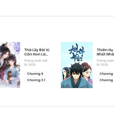
Thà Lấy Bài Vị
Thiên Hạ
Còn Hơn Làm
Nhất Nh
Thiếp
Tháng mười một
Tháng mười
19, 2025
19, 2025
Chương 9
Chương 
Chương 3.1
Chương 