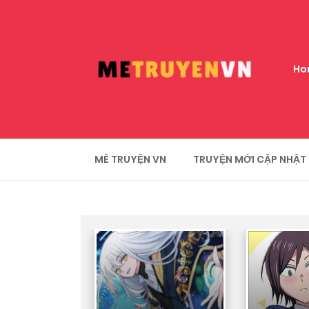
Ho
MÊ TRUYỆN VN
TRUYỆN MỚI CẬP NHẬT