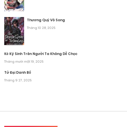
Chương 95
Tháng 9 27, 2025
Thương Quỷ Vô Song
Tháng 10 28, 2025
Chương 94
Tháng 9 27, 2025
Chương 93
Kẻ Ký Sinh Trên Người Ta Không Dễ Chọc
Tháng mười một 19, 2025
Tháng 9 27, 2025
Tứ Đại Danh Bổ
Chương 92
Tháng 9 27, 2025
Tháng 9 27, 2025
Chương 91
Tháng 9 27, 2025
Chương 90