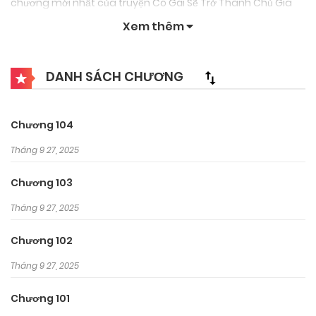
chương mới nhất của truyện Cô Gái Sẽ Trở Thành Chủ Gia
Đình.
Xem thêm
DANH SÁCH CHƯƠNG
Chương 104
Tháng 9 27, 2025
Chương 103
Tháng 9 27, 2025
Chương 102
Tháng 9 27, 2025
Chương 101