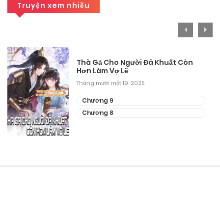
Truyện xem nhiều
Tháng 9 27, 2025
Chương 89
Tháng 9 27, 2025
Thà Gả Cho Người Đã Khuất Còn
Hơn Làm Vợ Lẽ
Chương 88
Tháng mười một 19, 2025
Tháng 9 27, 2025
Chương 9
Chương 87
Chương 8
Tháng 9 27, 2025
Chương 85
Tháng 9 27, 2025
Chương 84
Tháng 9 27, 2025