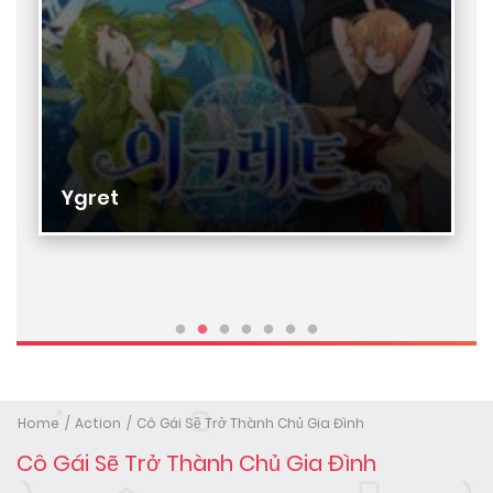
Ygret
Home
Action
Cô Gái Sẽ Trở Thành Chủ Gia Đình
Cô Gái Sẽ Trở Thành Chủ Gia Đình