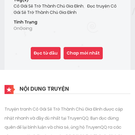
Cô Gái Sẽ Trở Thành Chủ Gia Đình
,
Đọc truyện Cô
Gái Sẽ Trở Thành Chủ Gia Đình
Tình Trạng
OnGoing
Đọc từ đầu
Chap mới nhất
NỘI DUNG TRUYỆN
Truyện tranh Cô Gái Sẽ Trở Thành Chủ Gia Đình được cập
nhật nhanh và đầy đủ nhất tại TruyenQQ. Bạn đọc đừng
quên để lại bình luận và chia sẻ, ủng hộ TruyenQQ ra các