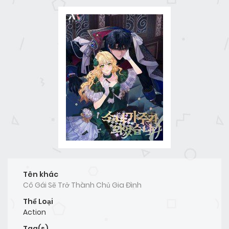
Tên khác
Cô Gái Sẽ Trở Thành Chủ Gia Đình
Thể Loại
Action
Tag(s)