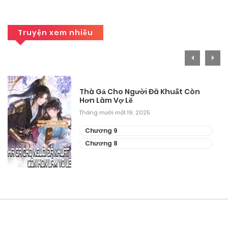
Tháng 8 30, 2025
Chương 100
Truyện xem nhiều
Tháng 8 30, 2025
Chương 99
Thà Gả Cho Người Đã Khuất Còn
Tháng 8 30, 2025
Hơn Làm Vợ Lẽ
Tháng mười một 19, 2025
Chương 98
Chương 9
Tháng 8 30, 2025
Chương 8
Chương 97
Tháng 8 30, 2025
Chương 96
Tháng 8 30, 2025