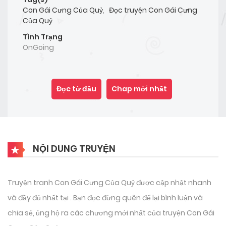
Con Gái Cưng Của Quỷ
,
Đọc truyện Con Gái Cưng
Của Quỷ
Tình Trạng
OnGoing
Đọc từ đầu
Chap mới nhất
NỘI DUNG TRUYỆN
Truyện tranh Con Gái Cưng Của Quỷ được cập nhật nhanh
và đầy đủ nhất tại . Bạn đọc đừng quên để lại bình luận và
chia sẻ, ủng hộ ra các chương mới nhất của truyện Con Gái