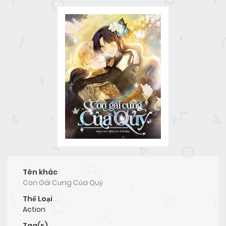
Tên khác
Con Gái Cưng Của Quỷ
Thể Loại
Action
Tag(s)