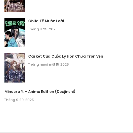
Chương 106
Tháng 8 30, 2025
Chúa Tể Muôn Loài
Tháng 9 29, 2025
Chương 105
Tháng 8 30, 2025
Chương 104
Cái Kết Của Cuộc Ly Hôn Chưa Trọn Vẹn
Tháng mười một 15, 2025
Tháng 8 30, 2025
Chương 103
Tháng 8 30, 2025
Minecraft – Anime Edition (Doujinshi)
Tháng 9 29, 2025
Chương 102
Tháng 8 30, 2025
Chương 101