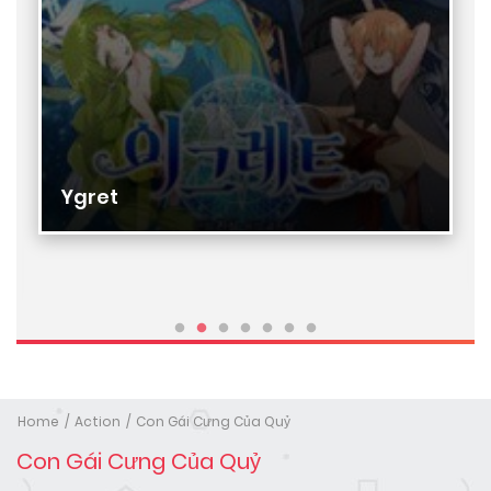
Ygret
Home
Action
Con Gái Cưng Của Quỷ
Con Gái Cưng Của Quỷ