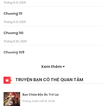
Tháng 9 21, 2025
Chương 111
Tháng 9 21, 2025
Chương 110
Tháng 8 30, 2025
Chương 109
Tháng 8 30, 2025
Xem thêm
Chương 108
TRUYỆN BẠN CÓ THỂ QUAN TÂM
Tháng 8 30, 2025
Chương 107
Bạo Chúa Độc Ác Trở Lại
Tháng 8 30, 2025
Tháng mười một 15, 2025