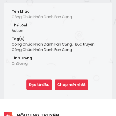
Tên khác
Công Chúa Nhân Danh Fan Cứng
Thể Loại
Action
Tag(s)
Công Chúa Nhân Danh Fan Cứng
,
Đọc truyện
Công Chúa Nhân Danh Fan Cứng
Tình Trạng
OnGoing
Đọc từ đầu
Chap mới nhất
NỘI DUNG TRUYỆN