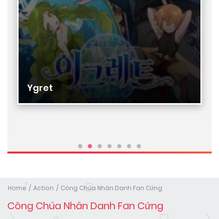
Ygret
Home
Action
Công Chúa Nhân Danh Fan Cứng
Công Chúa Nhân Danh Fan Cứng