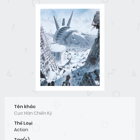
Tên khác
Cực Hàn Chiến Kỷ
Thể Loại
Action
Tag(s)