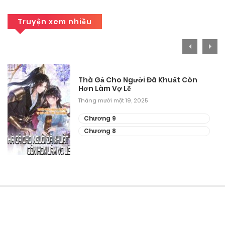
Chương 49
Truyện xem nhiều
Tháng 8 30, 2025
Chương 48
Thà Gả Cho Người Đã Khuất Còn
Tháng 8 30, 2025
Hơn Làm Vợ Lẽ
Tháng mười một 19, 2025
Chương 47
Chương 9
Tháng 8 30, 2025
Chương 8
Chương 46
Tháng 8 30, 2025
Chương 45
Tháng 8 30, 2025