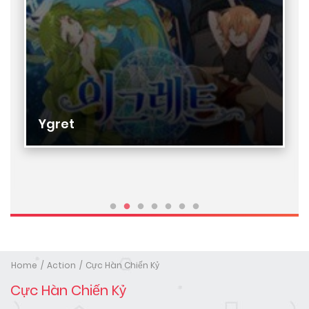
Ygret
Home
Action
Cực Hàn Chiến Kỷ
Cực Hàn Chiến Kỷ