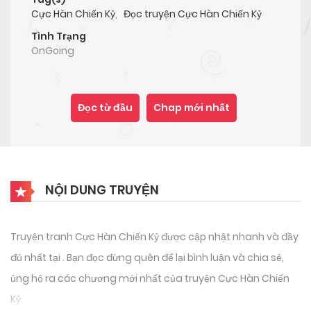
Cực Hàn Chiến Kỷ
,
Đọc truyện Cực Hàn Chiến Kỷ
Tình Trạng
OnGoing
Đọc từ đầu
Chap mới nhất
NỘI DUNG TRUYỆN
Truyện tranh Cực Hàn Chiến Kỷ được cập nhật nhanh và đầy
đủ nhất tại . Bạn đọc đừng quên để lại bình luận và chia sẻ,
ủng hộ ra các chương mới nhất của truyện Cực Hàn Chiến
Kỷ.