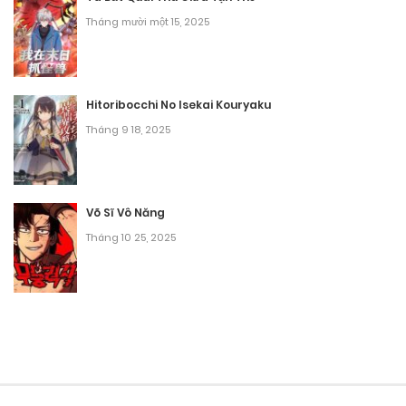
Tháng mười một 15, 2025
Tháng 8 30, 2025
Chương 54
Hitoribocchi No Isekai Kouryaku
Tháng 8 30, 2025
Tháng 9 18, 2025
Chương 53
Tháng 8 30, 2025
Võ Sĩ Vô Năng
Chương 52
Tháng 10 25, 2025
Tháng 8 30, 2025
Chương 51
Tháng 8 30, 2025
Chương 50
Tháng 8 30, 2025