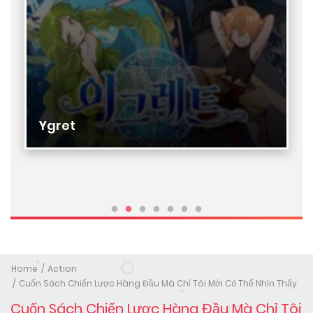
Ygret
Home
Action
Cuốn Sách Chiến Lược Hàng Đầu Mà Chỉ Tôi Mới Có Thể Nhìn Thấy
Cuốn Sách Chiến Lược Hàng Đầu Mà Chỉ Tôi