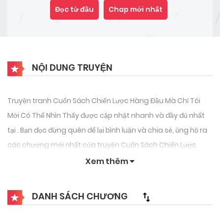
Đọc từ đầu
Chap mới nhất
NỘI DUNG TRUYỆN
Truyện tranh Cuốn Sách Chiến Lược Hàng Đầu Mà Chỉ Tôi
Mới Có Thể Nhìn Thấy được cập nhật nhanh và đầy đủ nhất
tại . Bạn đọc đừng quên để lại bình luận và chia sẻ, ủng hộ ra
các chương mới nhất của truyện Cuốn Sách Chiến Lược
Hàng Đầu Mà Chỉ Tôi Mới Có Thể Nhìn Thấy.
Xem thêm
DANH SÁCH CHƯƠNG