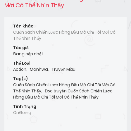
Mới Có Thể Nhìn Thấy
Tên khác
Cuốn Sách Chiến Lược Hàng Đầu Mà Chỉ Tôi Mới Có
Thể Nhìn Thấy
Tác giả
Đang cập nhật
Thể Loại
Action
,
Manhwa
,
Truyện Màu
Tag(s)
Cuốn Sách Chiến Lược Hàng Đầu Mà Chỉ Tôi Mới Có
Thể Nhìn Thấy
,
Đọc truyện Cuốn Sách Chiến Lược
Hàng Đầu Mà Chỉ Tôi Mới Có Thể Nhìn Thấy
Tình Trạng
OnGoing