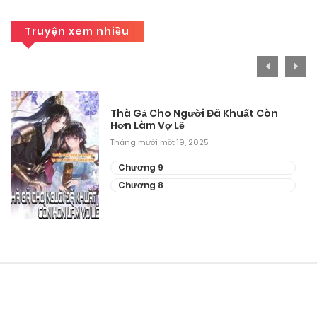
Truyện xem nhiều
Thà Gả Cho Người Đã Khuất Còn
Hơn Làm Vợ Lẽ
Tháng mười một 19, 2025
Chương 9
Chương 8