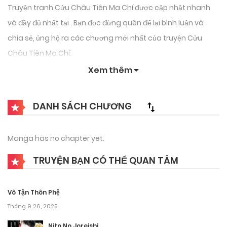
Truyện tranh Cửu Châu Tiên Ma Chí được cập nhật nhanh
và đầy đủ nhất tại . Bạn đọc đừng quên để lại bình luận và
chia sẻ, ủng hộ ra các chương mới nhất của truyện Cửu
Châu Tiên Ma Chí.
Xem thêm
DANH SÁCH CHƯƠNG
Manga has no chapter yet.
TRUYỆN BẠN CÓ THỂ QUAN TÂM
Vô Tận Thôn Phệ
Tháng 9 26, 2025
Nito No Joreishi