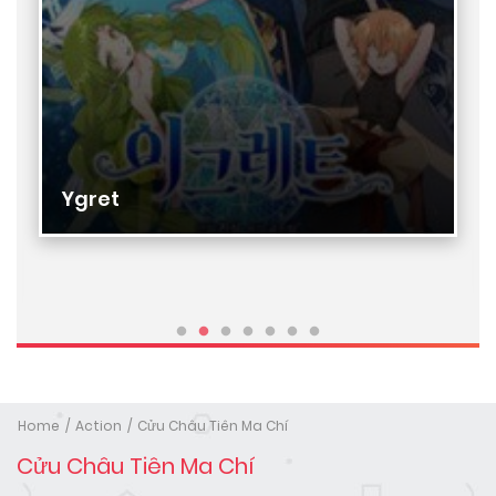
Ygret
Home
Action
Cửu Châu Tiên Ma Chí
Cửu Châu Tiên Ma Chí