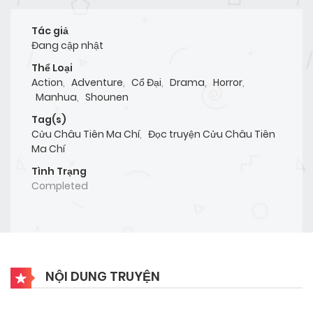
Tác giả
Đang cập nhật
Thể Loại
Action
,
Adventure
,
Cổ Đại
,
Drama
,
Horror
,
Manhua
,
Shounen
Tag(s)
Cửu Châu Tiên Ma Chí
,
Đọc truyện Cửu Châu Tiên
Ma Chí
Tình Trạng
Completed
NỘI DUNG TRUYỆN