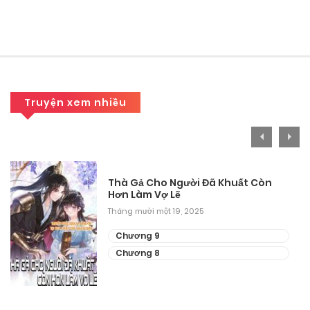
Tháng mười một 10, 2025
Chương 766
Tháng 10 12, 2025
Chương 765
Truyện xem nhiều
Tháng 10 11, 2025
Chương 764
Thà Gả Cho Người Đã Khuất Còn
Tháng 10 11, 2025
Hơn Làm Vợ Lẽ
Tháng mười một 19, 2025
Chương 763
Chương 9
Tháng 10 11, 2025
Chương 8
Chương 762
Tháng 10 6, 2025