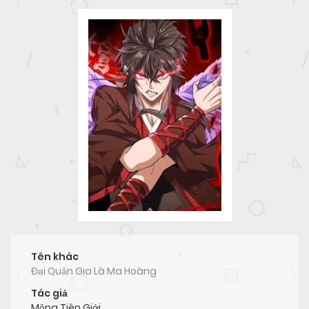
Tên khác
Đại Quản Gia Là Ma Hoàng
Tác giả
Mộng Tiên Giới