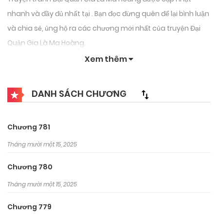
nhanh và đầy đủ nhất tại . Bạn đọc đừng quên để lại bình luận
và chia sẻ, ủng hộ ra các chương mới nhất của truyện Đại
Quản Gia Là Ma Hoàng.
Xem thêm
DANH SÁCH CHƯƠNG
Chương 781
Tháng mười một 15, 2025
Chương 780
Tháng mười một 15, 2025
Chương 779