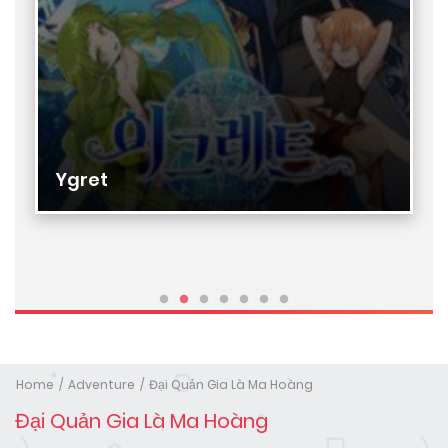
Ygret
Home
Adventure
Đại Quản Gia Là Ma Hoàng
Đại Quản Gia Là Ma Hoàng