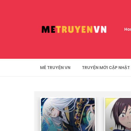
Ho
MÊ TRUYỆN VN
TRUYỆN MỚI CẬP NHẬT