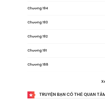
Chương 194
Chương 193
Chương 192
Chương 191
Chương 188
Chương 187
X
Chương 186
TRUYỆN BẠN CÓ THỂ QUAN TÂ