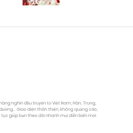
ụ hàng nghìn đầu truyện từ Việt Nam, Hàn, Trung,
c đường… Giao diện thân thiện, không quảng cáo,
ên tục giúp bạn theo dõi nhanh mọi diễn biến mới