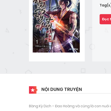
Tag(s
Đọc 
NỘI DUNG TRUYỆN
Bàng Kỳ Dịch – Đao Hoàng và cũng là con nuôi