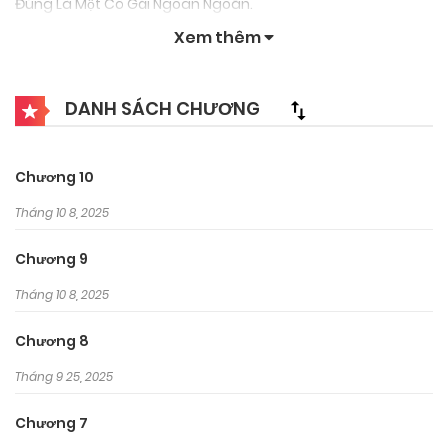
Đúng Là Một Cô Gái Ngoan Ngoãn.
Xem thêm
DANH SÁCH CHƯƠNG
Chương 10
Tháng 10 8, 2025
Chương 9
Tháng 10 8, 2025
Chương 8
Tháng 9 25, 2025
Chương 7