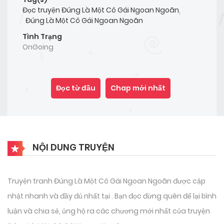
Đọc truyện Đúng Là Một Cô Gái Ngoan Ngoãn
,
Đúng Là Một Cô Gái Ngoan Ngoãn
Tình Trạng
OnGoing
Đọc từ đầu
Chap mới nhất
NỘI DUNG TRUYỆN
Truyện tranh Đúng Là Một Cô Gái Ngoan Ngoãn được cập
nhật nhanh và đầy đủ nhất tại . Bạn đọc đừng quên để lại bình
luận và chia sẻ, ủng hộ ra các chương mới nhất của truyện