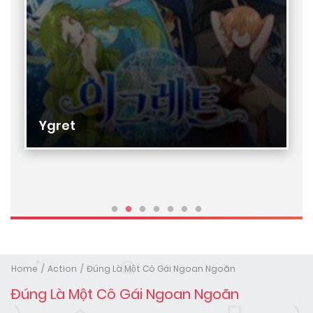
Ygret
Home
Action
Đúng Là Một Cô Gái Ngoan Ngoãn
Đúng Là Một Cô Gái Ngoan Ngoãn