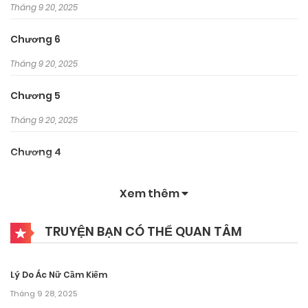
Tháng 9 20, 2025
Chương 6
Tháng 9 20, 2025
Chương 5
Tháng 9 20, 2025
Chương 4
Tháng 9 20, 2025
Xem thêm
Chương 3
TRUYỆN BẠN CÓ THỂ QUAN TÂM
Tháng 9 20, 2025
Chương 2
Lý Do Ác Nữ Cầm Kiếm
Tháng 9 20, 2025
Tháng 9 28, 2025