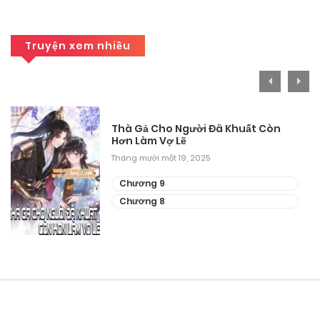
Truyện xem nhiều
Thà Gả Cho Người Đã Khuất Còn
Hơn Làm Vợ Lẽ
Tháng mười một 19, 2025
Chương 9
Chương 8