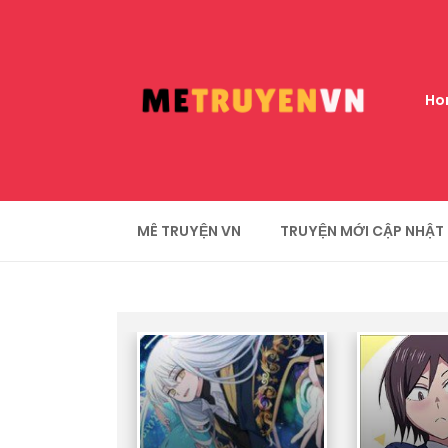
Ho
MÊ TRUYỆN VN
TRUYỆN MỚI CẬP NHẬT