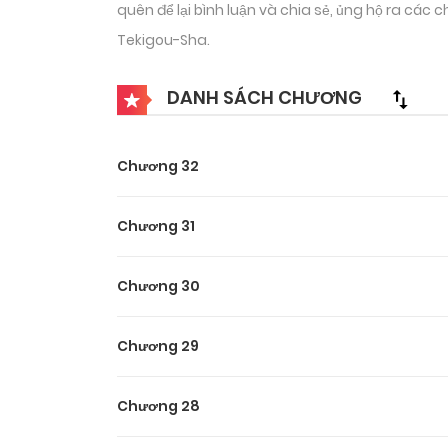
quên để lại bình luận và chia sẻ, ủng hộ ra các
Tekigou-Sha.
DANH SÁCH CHƯƠNG
Chương 32
Chương 31
Chương 30
Chương 29
Chương 28