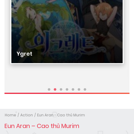
Ygret
Home
Action
Eun Aran - Cao thủ Murim
Eun Aran – Cao thủ Murim