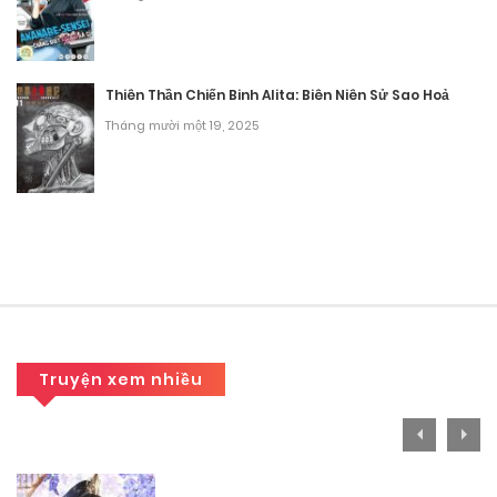
Chương 83
Tháng mười một 10, 2025
Thiên Thần Chiến Binh Alita: Biên Niên Sử Sao Hoả
Tháng mười một 19, 2025
Chương 82
Tháng mười một 10, 2025
Chương 81
Tháng mười một 10, 2025
Chương 80
Tháng mười một 10, 2025
Truyện xem nhiều
Chương 79
Tháng mười một 10, 2025