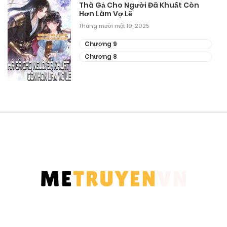
Chương 78
Thà Gả Cho Người Đã Khuất Còn
Hơn Làm Vợ Lẽ
Tháng mười một 10, 2025
Tháng mười một 19, 2025
Chương 77
Chương 9
Chương 8
Tháng mười một 10, 2025
Chương 76
Tháng mười một 10, 2025
Chương 75
Tháng mười một 10, 2025
Chương 74
Tháng mười một 10, 2025
Chương 73