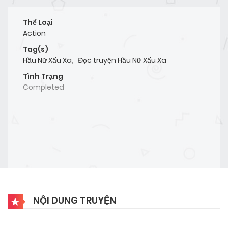
Thể Loại
Action
Tag(s)
Hầu Nữ Xấu Xa
,
Đọc truyện Hầu Nữ Xấu Xa
Tình Trạng
Completed
NỘI DUNG TRUYỆN