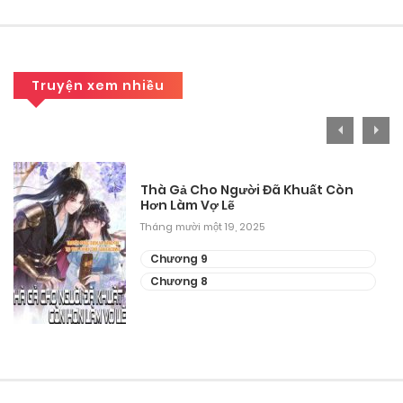
Truyện xem nhiều
Thà Gả Cho Người Đã Khuất Còn
Hơn Làm Vợ Lẽ
Tháng mười một 19, 2025
Chương 9
Chương 8