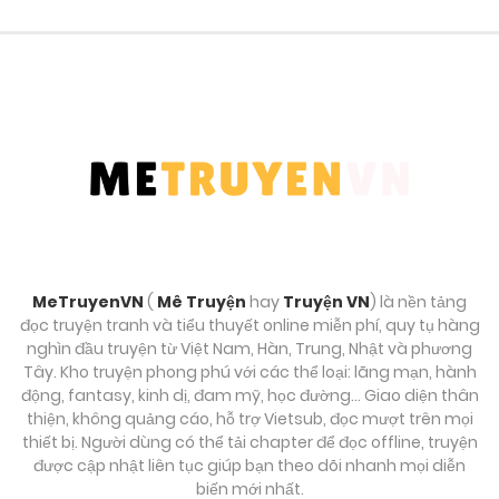
MeTruyenVN
(
Mê Truyện
hay
Truyện VN
) là nền tảng
đọc truyện tranh và tiểu thuyết online miễn phí, quy tụ hàng
nghìn đầu truyện từ Việt Nam, Hàn, Trung, Nhật và phương
Tây. Kho truyện phong phú với các thể loại: lãng mạn, hành
động, fantasy, kinh dị, đam mỹ, học đường… Giao diện thân
thiện, không quảng cáo, hỗ trợ Vietsub, đọc mượt trên mọi
thiết bị. Người dùng có thể tải chapter để đọc offline, truyện
được cập nhật liên tục giúp bạn theo dõi nhanh mọi diễn
biến mới nhất.