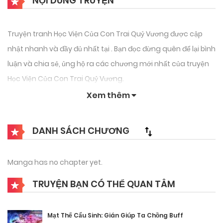
NỘI DUNG TRUYỆN
Truyện tranh Học Viện Của Con Trai Quỷ Vương được cập
nhật nhanh và đầy đủ nhất tại . Bạn đọc đừng quên để lại bình
luận và chia sẻ, ủng hộ ra các chương mới nhất của truyện
Học Viện Của Con Trai Quỷ Vương.
Xem thêm
DANH SÁCH CHƯƠNG
Manga has no chapter yet.
TRUYỆN BẠN CÓ THỂ QUAN TÂM
Mạt Thế Cẩu Sinh: Gián Giúp Ta Chồng Buff