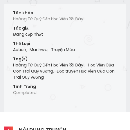
Tên khác
Hoàng Tử Quỷ Đến Học Viện Rồi Đây!
Tác giả
Đang cập nhật
Thể Loại
Action
,
Manhwa
,
Truyện Màu
Tag(s)
Hoàng Tử Quỷ Đến Học Viện Rồi Đây!
,
Học Viện Của
Con Trai Quỷ Vương
,
Đọc truyện Học Viện Của Con
Trai Quỷ Vương
Tình Trạng
Completed