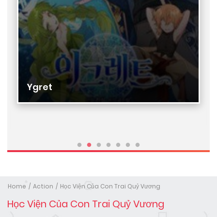
Ygret
Home
Action
Học Viện Của Con Trai Quỷ Vương
Học Viện Của Con Trai Quỷ Vương