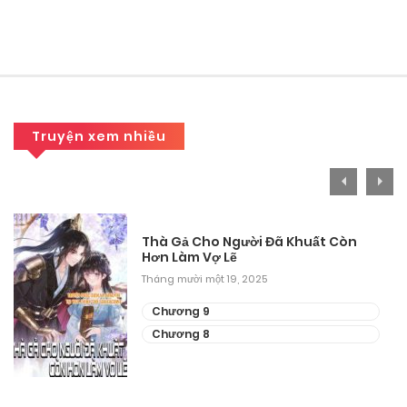
Truyện xem nhiều
Thà Gả Cho Người Đã Khuất Còn
Hơn Làm Vợ Lẽ
Tháng mười một 19, 2025
Chương 9
Chương 8