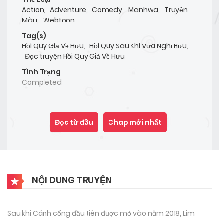
Action
,
Adventure
,
Comedy
,
Manhwa
,
Truyện
Màu
,
Webtoon
Tag(s)
Hồi Quy Giả Về Hưu
,
Hồi Quy Sau Khi Vừa Nghỉ Hưu
,
Đọc truyện Hồi Quy Giả Về Hưu
Tình Trạng
Completed
Đọc từ đầu
Chap mới nhất
NỘI DUNG TRUYỆN
Sau khi Cánh cổng đầu tiên được mở vào năm 2018, Lim