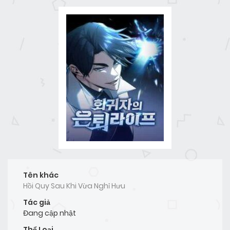
Tên khác
Hồi Quy Sau Khi Vừa Nghỉ Hưu
Tác giả
Đang cập nhật
Thể Loại