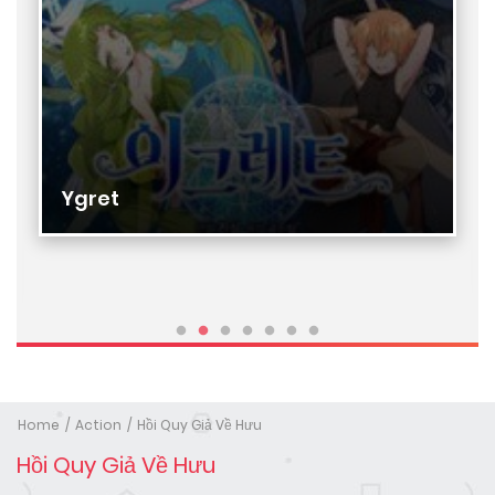
Ygret
Home
Action
Hồi Quy Giả Về Hưu
Hồi Quy Giả Về Hưu