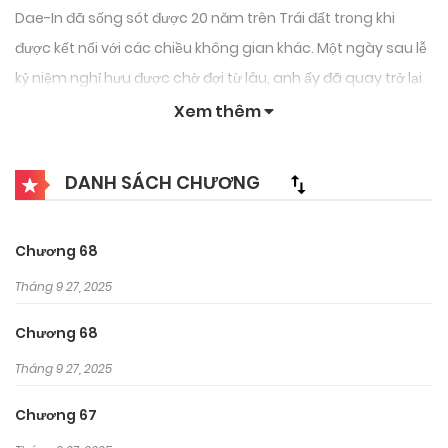
Dae-In đã sống sót được 20 năm trên Trái đất trong khi
được kết nối với các chiều không gian khác. Một ngày sau lễ
kỷ niệm nghỉ hưu được chờ đợi từ lâu, anh ấy đã quay trở lại
20 năm trước, quay trở lại thời điểm anh ấy chẳng có gì…
Xem thêm
DANH SÁCH CHƯƠNG
Chương 68
Tháng 9 27, 2025
Chương 68
Tháng 9 27, 2025
Chương 67