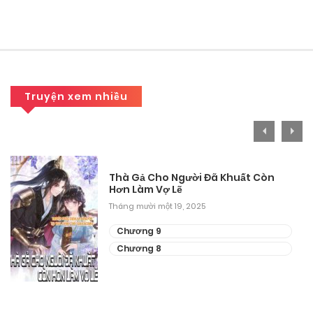
Tháng 9 27, 2025
Chương 57
Tháng 9 27, 2025
Chương 56
Truyện xem nhiều
Tháng 9 27, 2025
Chương 55
Thà Gả Cho Người Đã Khuất Còn
Tháng 9 27, 2025
Hơn Làm Vợ Lẽ
Tháng mười một 19, 2025
Chương 54
Chương 9
Tháng 9 27, 2025
Chương 8
Chương 53
Tháng 9 27, 2025