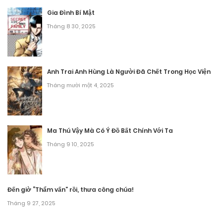
Chương 63
Gia Đình Bí Mật
Tháng 9 27, 2025
Tháng 8 30, 2025
Chương 62
Tháng 9 27, 2025
Anh Trai Anh Hùng Là Người Đã Chết Trong Học Viện
Tháng mười một 4, 2025
Chương 61
Tháng 9 27, 2025
Chương 60
Ma Thú Vậy Mà Có Ý Đồ Bất Chính Với Ta
Tháng 9 10, 2025
Tháng 9 27, 2025
Chương 59
Tháng 9 27, 2025
Đến giờ “Thẩm vấn” rồi, thưa công chúa!
Tháng 9 27, 2025
Chương 58