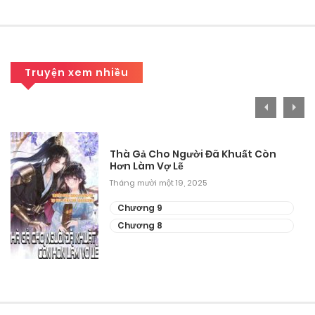
Tháng 9 28, 2025
Chương 131
Tháng 9 28, 2025
Truyện xem nhiều
Chương 130
Tháng 9 28, 2025
Chương 129
Thà Gả Cho Người Đã Khuất Còn
Hơn Làm Vợ Lẽ
Tháng 9 25, 2025
Tháng mười một 19, 2025
Chương 128
Chương 9
Chương 8
Tháng 9 25, 2025
Chương 127
Tháng 9 25, 2025