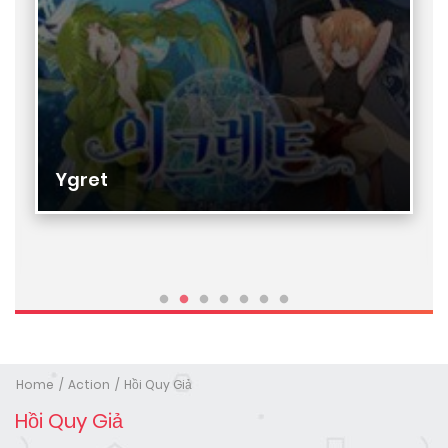
Ygret
Home
Action
Hồi Quy Giả
Hồi Quy Giả