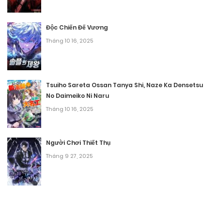
Chương 137
Tháng 9 28, 2025
Độc Chiến Đế Vương
Tháng 10 16, 2025
Chương 136
Tháng 9 28, 2025
Chương 135
Tsuiho Sareta Ossan Tanya Shi, Naze Ka Densetsu
No Daimeiko Ni Naru
Tháng 9 28, 2025
Tháng 10 16, 2025
Chương 134
Tháng 9 28, 2025
Người Chơi Thiết Thụ
Tháng 9 27, 2025
Chương 133
Tháng 9 28, 2025
Chương 132