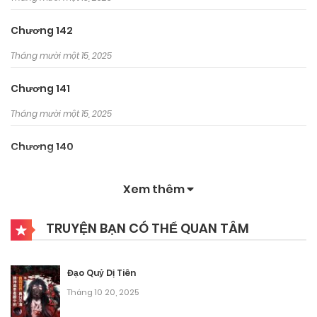
Chương 142
Tháng mười một 15, 2025
Chương 141
Tháng mười một 15, 2025
Chương 140
Tháng mười một 15, 2025
Xem thêm
Chương 139
TRUYỆN BẠN CÓ THỂ QUAN TÂM
Tháng 9 28, 2025
Chương 138
Đạo Quỷ Dị Tiên
Tháng 9 28, 2025
Tháng 10 20, 2025