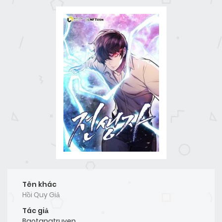
Tên khác
Hồi Quy Giả
Tác giả
Baotangtruyen