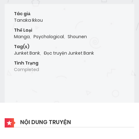
Tác giả
Tanaka Ikkou
Thể Loại
Manga
,
Psychological
,
Shounen
Tag(s)
Junket Bank
,
Đọc truyện Junket Bank
Tình Trạng
Completed
NỘI DUNG TRUYỆN