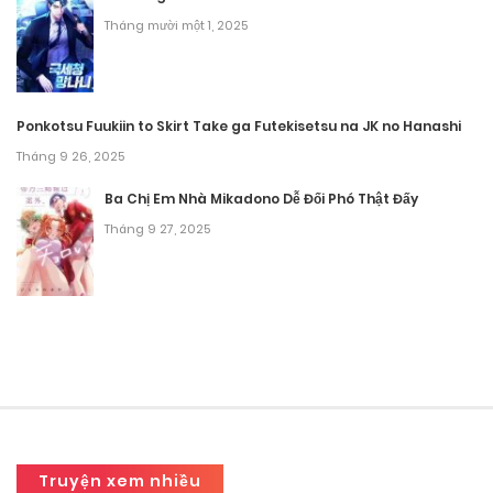
Tháng mười một 1, 2025
Ponkotsu Fuukiin to Skirt Take ga Futekisetsu na JK no Hanashi
Tháng 9 26, 2025
Ba Chị Em Nhà Mikadono Dễ Đối Phó Thật Đấy
Tháng 9 27, 2025
Truyện xem nhiều