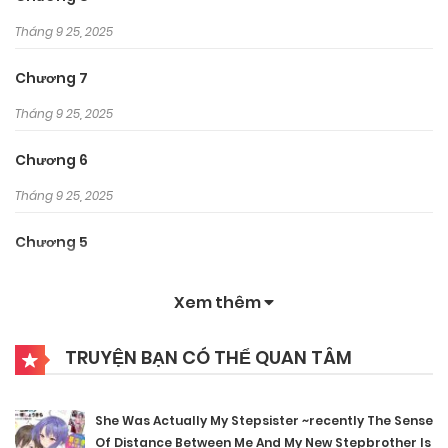
Tháng 9 25, 2025
Chương 7
Tháng 9 25, 2025
Chương 6
Tháng 9 25, 2025
Chương 5
Tháng 9 25, 2025
Xem thêm
Chương 4
TRUYỆN BẠN CÓ THỂ QUAN TÂM
Tháng 9 25, 2025
Chương 3
She Was Actually My Stepsister ~recently The Sense
Tháng 9 25, 2025
Of Distance Between Me And My New Stepbrother Is