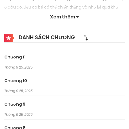
ở đâu đó. Liệu cô bé có thể chiến thắng và nhớ lại quá khứ
của hai người không?
Xem thêm
DANH SÁCH CHƯƠNG
Chương 11
Tháng 9 25, 2025
Chương 10
Tháng 9 25, 2025
Chương 9
Tháng 9 25, 2025
Chương 8