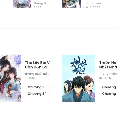
Kẻ Thù Của
,
Tháng 9 10,
Tháng mười
Tổ Chức
2025
một 8, 2025
Tháng 9 27, 2025
Mình
Tháng 9 27, 2025
Tháng 9 27, 2025
Tháng 9 27, 2025
Thà Lấy Bài Vị
Thiên Hạ
Còn Hơn Làm
Nhất Nh
Thiếp
Tháng mười một
Tháng mười
Tháng 9 27, 2025
19, 2025
19, 2025
Chương 9
Chương 
Tháng 9 27, 2025
Chương 3.1
Chương 
Tháng 9 27, 2025