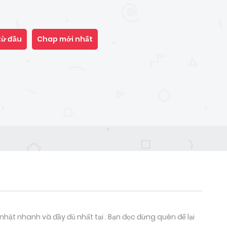
từ đầu
Chap mới nhất
nhật nhanh và đầy đủ nhất tại . Bạn đọc đừng quên để lại