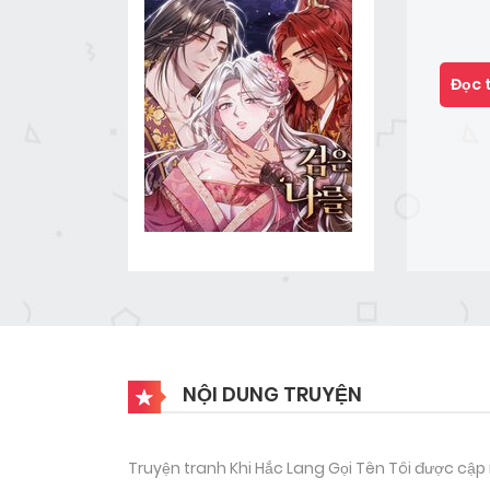
Đọc 
NỘI DUNG TRUYỆN
Truyện tranh Khi Hắc Lang Gọi Tên Tôi được cập 