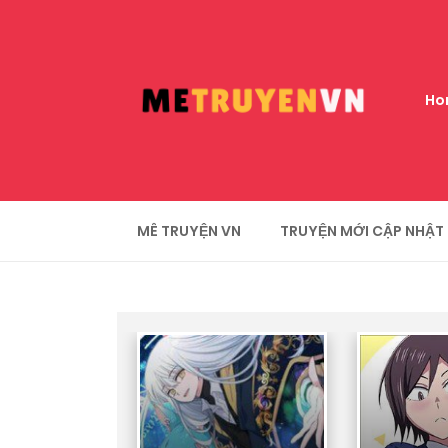
Ho
MÊ TRUYỆN VN
TRUYỆN MỚI CẬP NHẬT