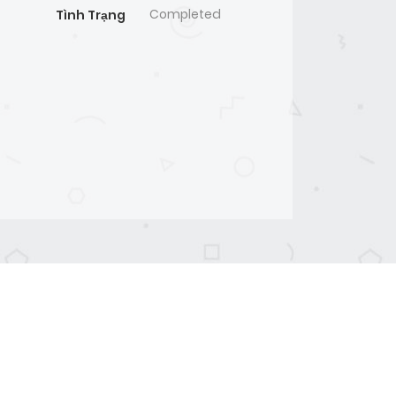
Completed
Tình Trạng