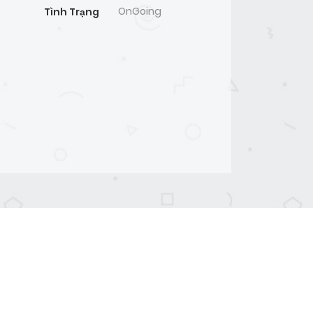
OnGoing
Tình Trạng