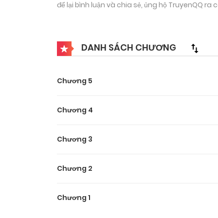
để lại bình luận và chia sẻ, ủng hộ TruyenQQ r
DANH SÁCH CHƯƠNG
Chương 5
Chương 4
Chương 3
Chương 2
Chương 1