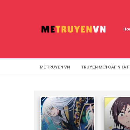
Ho
MÊ TRUYỆN VN
TRUYỆN MỚI CẬP NHẬT