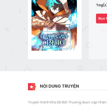
Tag(s
Đọc 
NỘI DUNG TRUYỆN
Truyện tranh Kho Đồ Bất Thường được cập nhật 