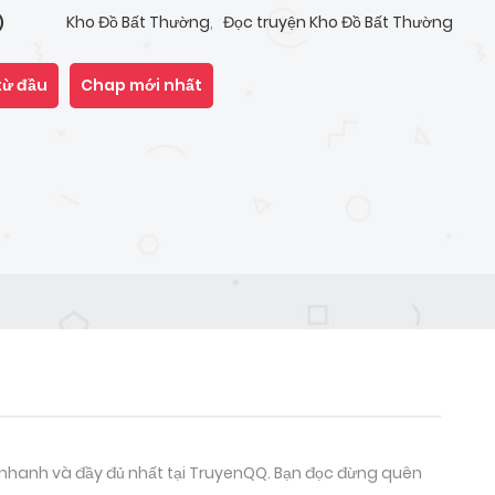
Kho Đồ Bất Thường
,
Đọc truyện Kho Đồ Bất Thường
)
từ đầu
Chap mới nhất
nhanh và đầy đủ nhất tại TruyenQQ. Bạn đọc đừng quên