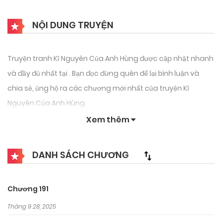
NỘI DUNG TRUYỆN
Truyện tranh Kĩ Nguyên Của Anh Hùng được cập nhật nhanh
và đầy đủ nhất tại . Bạn đọc đừng quên để lại bình luận và
chia sẻ, ủng hộ ra các chương mới nhất của truyện Kĩ
Nguyên Của Anh Hùng.
Xem thêm
DANH SÁCH CHƯƠNG
Chương 191
Tháng 9 28, 2025