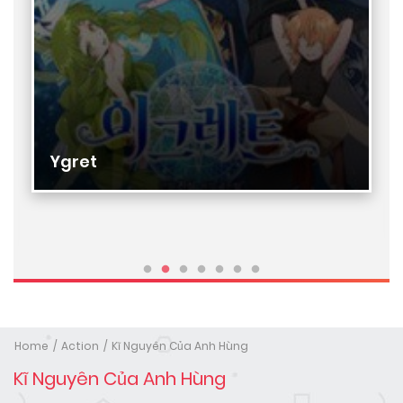
Ygret
Home
Action
Kĩ Nguyên Của Anh Hùng
Kĩ Nguyên Của Anh Hùng