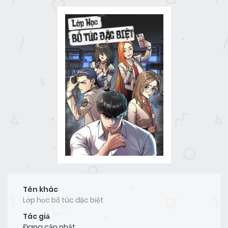
Tên khác
Lớp học bổ túc đặc biệt
Tác giả
Đang cập nhật