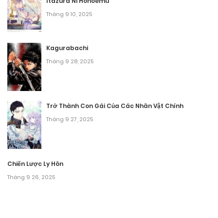
Tháng 9 27, 2025
Itazura Ni Hohoemu
Tháng 9 10, 2025
Chương 30
Tháng 9 27, 2025
Kagurabachi
Tháng 9 28, 2025
Chương 29
Tháng 9 27, 2025
Chương 28
Trở Thành Con Gái Của Các Nhân Vật Chính
Tháng 9 27, 2025
Tháng 9 27, 2025
Chương 27
Tháng 9 27, 2025
Chiến Lược Ly Hôn
Tháng 9 26, 2025
Chương 26
Tháng 9 27, 2025