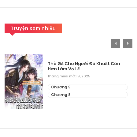
Chương 25
Tháng 9 27, 2025
Chương 24
Truyện xem nhiều
Tháng 9 27, 2025
Chương 23
Thà Gả Cho Người Đã Khuất Còn
Tháng 9 27, 2025
Hơn Làm Vợ Lẽ
Tháng mười một 19, 2025
Chương 22
Chương 9
Tháng 9 27, 2025
Chương 8
Chương 21
Tháng 9 27, 2025
Chương 20