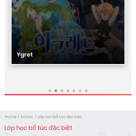
Ygret
Home
Action
Lớp học bổ túc đặc biệt
Lớp học bổ túc đặc biệt