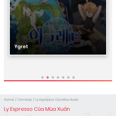
Ygret
Home
Comedy
Ly Espresso Của Mùa Xuân
Ly Espresso Của Mùa Xuân