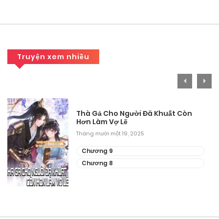
Chương 98
Tháng mười một 15, 2025
Chương 97
Truyện xem nhiều
Tháng mười một 15, 2025
Chương 96
Thà Gả Cho Người Đã Khuất Còn
Tháng mười một 15, 2025
Hơn Làm Vợ Lẽ
Tháng mười một 19, 2025
Chương 95
Chương 9
Tháng mười một 15, 2025
Chương 8
Chương 94
Tháng mười một 15, 2025
Chương 93