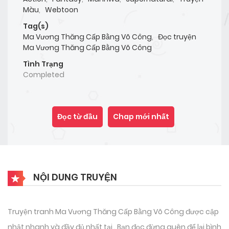
Màu
,
Webtoon
Tag(s)
Ma Vương Thăng Cấp Bằng Võ Công
,
Đọc truyện
Ma Vương Thăng Cấp Bằng Võ Công
Tình Trạng
Completed
Đọc từ đầu
Chap mới nhất
NỘI DUNG TRUYỆN
Truyện tranh Ma Vương Thăng Cấp Bằng Võ Công được cập
nhật nhanh và đầy đủ nhất tại . Bạn đọc đừng quên để lại bình