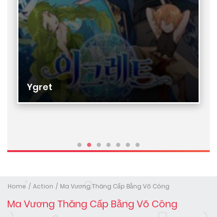
Ygret
Home
Action
Ma Vương Thăng Cấp Bằng Võ Công
Ma Vương Thăng Cấp Bằng Võ Công