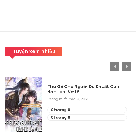
Chương 25.1
Tháng 9 25, 2025
Chương 24.2
Tháng 9 25, 2025
Chương 24.1
Truyện xem nhiều
Tháng 9 25, 2025
Chương 23.2
Thà Gả Cho Người Đã Khuất Còn
Tháng 9 25, 2025
Hơn Làm Vợ Lẽ
Tháng mười một 19, 2025
Chương 23.1
Chương 9
Tháng 9 25, 2025
Chương 8
Chương 22.2