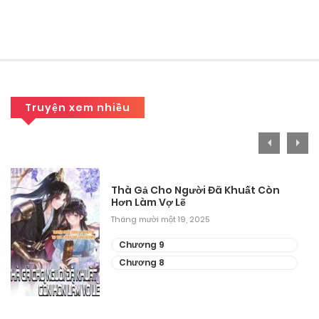
Tháng 9 12, 2025
Chương 152
Tháng 8 30, 2025
Chương 151
Truyện xem nhiều
Tháng 8 30, 2025
Chương 150
Thà Gả Cho Người Đã Khuất Còn
Tháng 8 30, 2025
Hơn Làm Vợ Lẽ
Tháng mười một 19, 2025
Chương 149
Chương 9
Tháng 8 30, 2025
Chương 8
Chương 148
Tháng 8 30, 2025