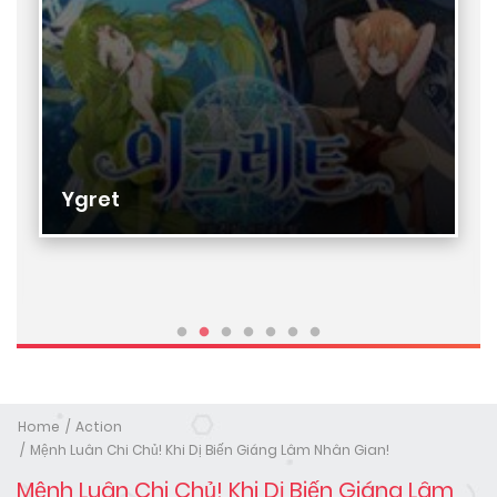
Ygret
Home
Action
Mệnh Luân Chi Chủ! Khi Dị Biến Giáng Lâm Nhân Gian!
Mệnh Luân Chi Chủ! Khi Dị Biến Giáng Lâm