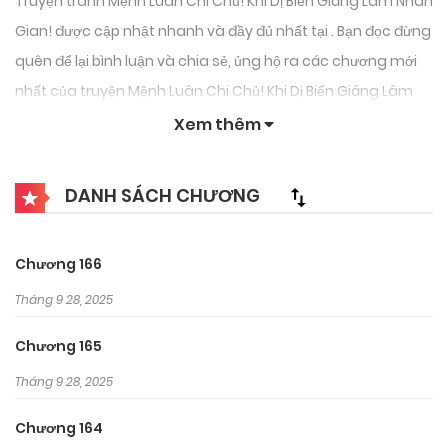
Truyện tranh Mệnh Luân Chi Chủ! Khi Dị Biến Giáng Lâm Nhân
Gian! được cập nhật nhanh và đầy đủ nhất tại . Bạn đọc đừng
quên để lại bình luận và chia sẻ, ủng hộ ra các chương mới
nhất của truyện Mệnh Luân Chi Chủ! Khi Dị Biến Giáng Lâm
Nhân Gian!.
Xem thêm
DANH SÁCH CHƯƠNG
Chương 166
Tháng 9 28, 2025
Chương 165
Tháng 9 28, 2025
Chương 164