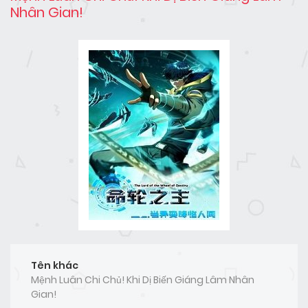
Nhân Gian!
Tên khác
Mệnh Luân Chi Chủ! Khi Dị Biến Giáng Lâm Nhân
Gian!