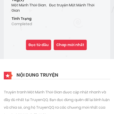
Một Mảnh Thời Gian
,
Đọc truyện Một Mảnh Thời
Gian
Tình Trạng
Completed
Đọc từ đầu
Chap mới nhất
NỘI DUNG TRUYỆN
Truyện tranh Một Mảnh Thời Gian được cập nhật nhanh và
đầy đủ nhất tại TruyenQQ. Bạn đọc đừng quên để lại bình luận
và chia sẻ, ủng hộ TruyenQQ ra các chương mới nhất của