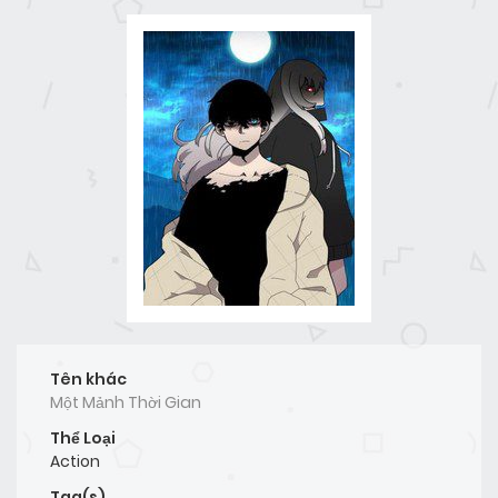
Tên khác
Một Mảnh Thời Gian
Thể Loại
Action
Tag(s)