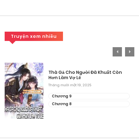
Tháng mười một 15, 2025
Chương 2
Tháng mười một 15, 2025
Truyện xem nhiều
Chương 1
Tháng mười một 15, 2025
Thà Gả Cho Người Đã Khuất Còn
Hơn Làm Vợ Lẽ
Tháng mười một 19, 2025
Chương 9
Chương 8