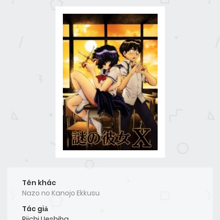
Tên khác
Nazo no Kanojo Ekkusu
Tác giả
Riichi Ueshiba