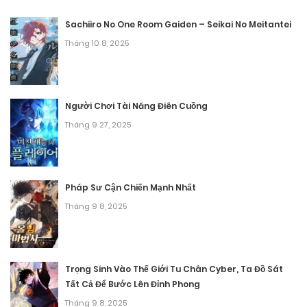
Chương 15
Sachiiro No One Room Gaiden – Seikai No Meitantei
Tháng mười một 15, 2025
Tháng 10 8, 2025
Chương 14
Tháng mười một 15, 2025
Người Chơi Tài Năng Điên Cuồng
Tháng 9 27, 2025
Chương 13
Tháng mười một 15, 2025
Chương 12
Pháp Sư Cận Chiến Mạnh Nhất
Tháng 9 8, 2025
Tháng mười một 15, 2025
Chương 11
Tháng mười một 15, 2025
Trọng Sinh Vào Thế Giới Tu Chân Cyber, Ta Đồ Sát
Tất Cả Để Bước Lên Đỉnh Phong
Chương 10
Tháng 9 8, 2025