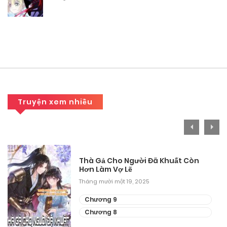
Tháng mười một 15, 2025
Chương 9
Tháng mười một 15, 2025
Chương 8
Tháng mười một 15, 2025
Truyện xem nhiều
Chương 7
Tháng mười một 15, 2025
Chương 6
Thà Gả Cho Người Đã Khuất Còn
Hơn Làm Vợ Lẽ
Tháng mười một 15, 2025
Tháng mười một 19, 2025
Chương 5
Chương 9
Chương 8
Tháng mười một 15, 2025