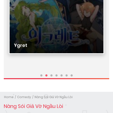
Ygret
Home
Comedy
Nàng Sói Giả Vờ Ngầu Lòi
Nàng Sói Giả Vờ Ngầu Lòi