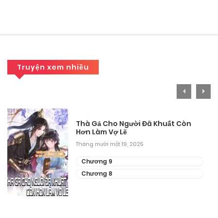
Truyện xem nhiều
Thà Gả Cho Người Đã Khuất Còn
Hơn Làm Vợ Lẽ
Tháng mười một 19, 2025
Chương 9
Chương 8