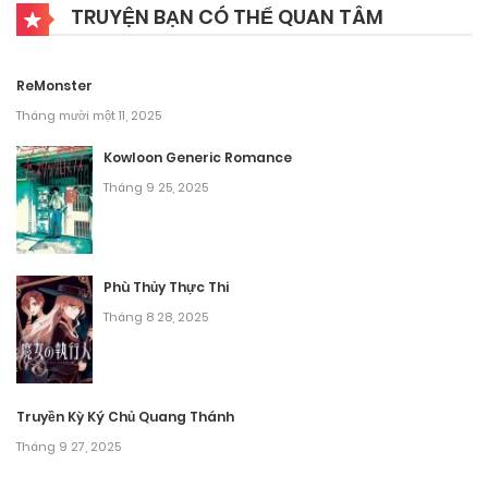
TRUYỆN BẠN CÓ THỂ QUAN TÂM
Tháng 9 28, 2025
Chương 5
ReMonster
Tháng 9 28, 2025
Tháng mười một 11, 2025
Chương 4
Kowloon Generic Romance
Tháng 9 25, 2025
Tháng 9 28, 2025
Chương 3
Phù Thủy Thực Thi
Tháng 9 28, 2025
Tháng 8 28, 2025
Chương 2
Tháng 9 28, 2025
Truyền Kỳ Ký Chủ Quang Thánh
Chương 1
Tháng 9 27, 2025
Tháng 9 28, 2025