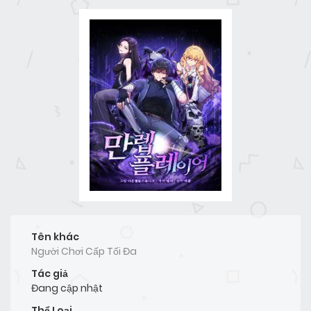
Tên khác
Người Chơi Cấp Tối Đa
Tác giả
Đang cập nhật
Thể Loại