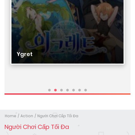
Ygret
Home
Action
Người Chơi Cấp Tối Đa
Người Chơi Cấp Tối Đa