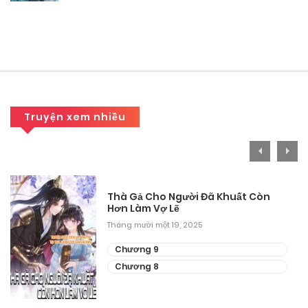
Chương 106
Tháng 9 27, 2025
Chương 105
Tháng 9 27, 2025
Truyện xem nhiều
Chương 104
Tháng 9 27, 2025
Chương 103
Thà Gả Cho Người Đã Khuất Còn
Hơn Làm Vợ Lẽ
Tháng 9 27, 2025
Tháng mười một 19, 2025
Chương 102
Chương 9
Chương 8
Tháng 9 27, 2025
Chương 101