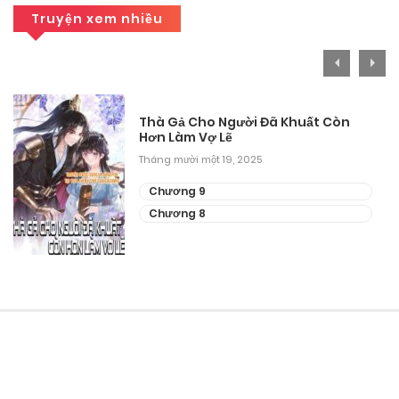
Truyện xem nhiều
Chương 76
Tháng 9 27, 2025
Chương 75
Thà Gả Cho Người Đã Khuất Còn
Hơn Làm Vợ Lẽ
Tháng 9 27, 2025
Tháng mười một 19, 2025
Chương 67
Chương 9
Chương 8
Tháng 9 27, 2025
Chương 66
Tháng 9 27, 2025
Chương 65
Tháng 9 27, 2025