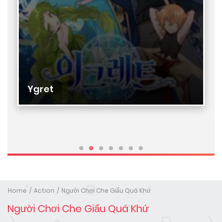
Ygret
Home
Action
Người Chơi Che Giấu Quá Khứ
Người Chơi Che Giấu Quá Khứ