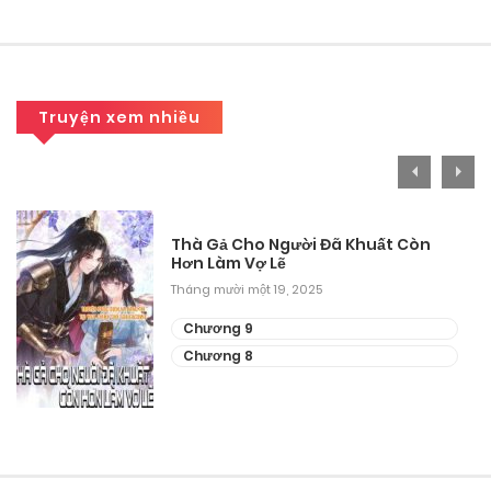
Chương 330
Tháng 10 2, 2025
Chương 329
Truyện xem nhiều
Tháng 10 2, 2025
Chương 328
Tháng 10 2, 2025
Thà Gả Cho Người Đã Khuất Còn
Hơn Làm Vợ Lẽ
Chương 327
Tháng mười một 19, 2025
Tháng 10 2, 2025
Chương 9
Chương 8
Chương 326
Tháng 10 2, 2025
Chương 325
Tháng 10 2, 2025