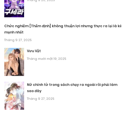
Tháng 9 20, 2025
Chương 335
Tháng 10 2, 2025
Chức nghiệm [Thẩm định] không thuận lợi nhưng thực ra lại là kẻ
mạnh nhất
Chương 334
Tháng 9 27, 2025
Tháng 10 2, 2025
Vưu Vật
Chương 333
Tháng mười một 19, 2025
Tháng 10 2, 2025
Chương 332
Nữ chính từ trong sách chạy ra ngoài rồi phải làm
sao đây
Tháng 10 2, 2025
Tháng 9 27, 2025
Chương 331
Tháng 10 2, 2025