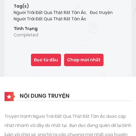
Tag(s)
Người Trái Đất Quả Thật Rất Tàn Ác
,
Đọc truyện
Người Trái Đất Quả Thật Rất Tàn Ác
Tình Trạng
Completed
Đọc từ đầu
Chap mới nhất
NỘI DUNG TRUYỆN
Truyện tranh Người Trái Đất Quả Thật Rất Tàn Ác được cập
nhật nhanh và đầy đủ nhất tại . Bạn đọc đừng quên để lại bình
luận và chia sẻ, ủng hộ ra các chương mới nhất của truyện