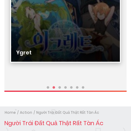
Ygret
Home
Action
Người Trái Đất Quả Thật Rất Tàn Ác
Người Trái Đất Quả Thật Rất Tàn Ác