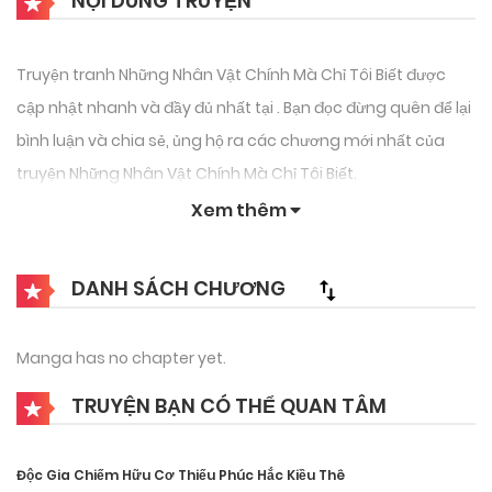
NỘI DUNG TRUYỆN
Truyện tranh Những Nhân Vật Chính Mà Chỉ Tôi Biết được
cập nhật nhanh và đầy đủ nhất tại . Bạn đọc đừng quên để lại
bình luận và chia sẻ, ủng hộ ra các chương mới nhất của
truyện Những Nhân Vật Chính Mà Chỉ Tôi Biết.
Xem thêm
DANH SÁCH CHƯƠNG
Manga has no chapter yet.
TRUYỆN BẠN CÓ THỂ QUAN TÂM
Độc Gia Chiếm Hữu Cơ Thiếu Phúc Hắc Kiều Thê