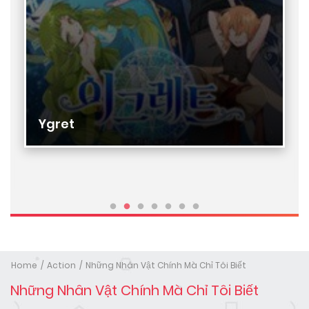
Ygret
Home
Action
Những Nhân Vật Chính Mà Chỉ Tôi Biết
Những Nhân Vật Chính Mà Chỉ Tôi Biết