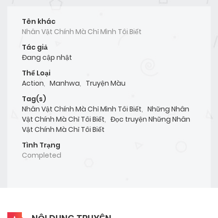
Tên khác
Nhân Vật Chính Mà Chỉ Mình Tôi Biết
Tác giả
Đang cập nhật
Thể Loại
Action
,
Manhwa
,
Truyện Màu
Tag(s)
Nhân Vật Chính Mà Chỉ Mình Tôi Biết
,
Những Nhân
Vật Chính Mà Chỉ Tôi Biết
,
Đọc truyện Những Nhân
Vật Chính Mà Chỉ Tôi Biết
Tình Trạng
Completed