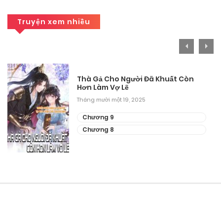
Truyện xem nhiều
Thà Gả Cho Người Đã Khuất Còn
Hơn Làm Vợ Lẽ
Tháng mười một 19, 2025
Chương 9
Chương 8