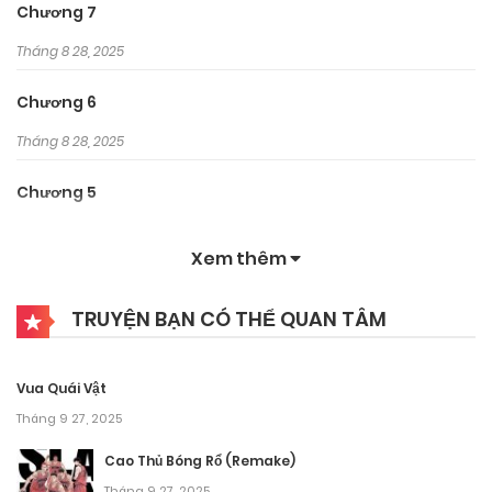
Chương 7
Tháng 8 28, 2025
Chương 6
Tháng 8 28, 2025
Chương 5
Tháng 8 28, 2025
Xem thêm
Chương 4
TRUYỆN BẠN CÓ THỂ QUAN TÂM
Tháng 8 28, 2025
Chương 3
Vua Quái Vật
Tháng 8 28, 2025
Tháng 9 27, 2025
Chương 2
Cao Thủ Bóng Rổ (Remake)
Tháng 9 27, 2025