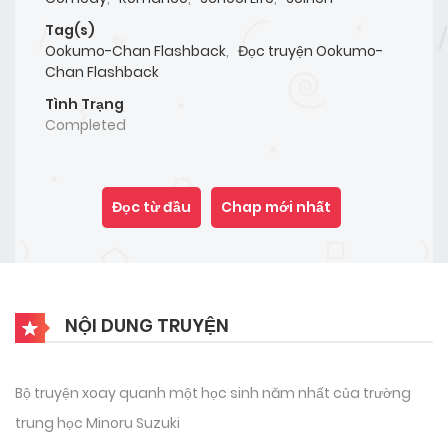
Tag(s)
Ookumo-Chan Flashback
,
Đọc truyện Ookumo-
Chan Flashback
Tình Trạng
Completed
Đọc từ đầu
Chap mới nhất
NỘI DUNG TRUYỆN
Bộ truyện xoay quanh một học sinh năm nhất của trường
trung học Minoru Suzuki