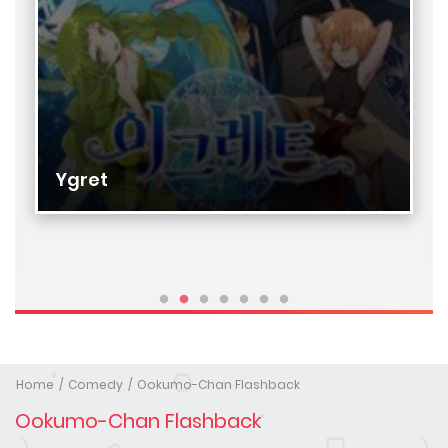
Ygret
Home
Comedy
Ookumo-Chan Flashback
Ookumo-Chan Flashback