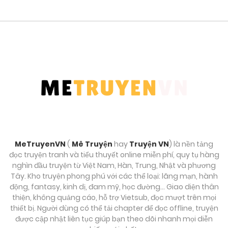
MeTruyenVN
(
Mê Truyện
hay
Truyện VN
) là nền tảng
đọc truyện tranh và tiểu thuyết online miễn phí, quy tụ hàng
nghìn đầu truyện từ Việt Nam, Hàn, Trung, Nhật và phương
Tây. Kho truyện phong phú với các thể loại: lãng mạn, hành
động, fantasy, kinh dị, đam mỹ, học đường… Giao diện thân
thiện, không quảng cáo, hỗ trợ Vietsub, đọc mượt trên mọi
thiết bị. Người dùng có thể tải chapter để đọc offline, truyện
được cập nhật liên tục giúp bạn theo dõi nhanh mọi diễn