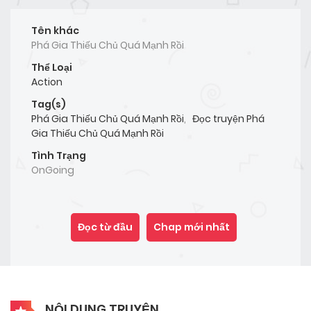
Tên khác
Phá Gia Thiếu Chủ Quá Mạnh Rồi
Thể Loại
Action
Tag(s)
Phá Gia Thiếu Chủ Quá Mạnh Rồi
,
Đọc truyện Phá
Gia Thiếu Chủ Quá Mạnh Rồi
Tình Trạng
OnGoing
Đọc từ đầu
Chap mới nhất
NỘI DUNG TRUYỆN