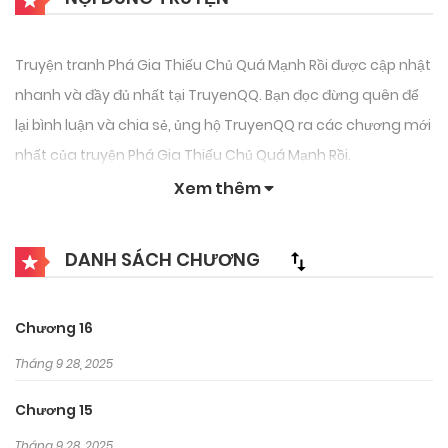
Truyện tranh Phá Gia Thiếu Chủ Quá Mạnh Rồi được cập nhật
nhanh và đầy đủ nhất tại TruyenQQ. Bạn đọc đừng quên để
lại bình luận và chia sẻ, ủng hộ TruyenQQ ra các chương mới
nhất của truyện Phá Gia Thiếu Chủ Quá Mạnh Rồi.
Xem thêm
DANH SÁCH CHƯƠNG
Chương 16
Tháng 9 28, 2025
Chương 15
Tháng 9 28, 2025