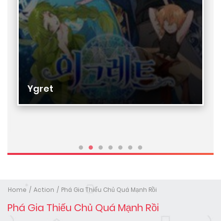
Ygret
Home
Action
Phá Gia Thiếu Chủ Quá Mạnh Rồi
Phá Gia Thiếu Chủ Quá Mạnh Rồi